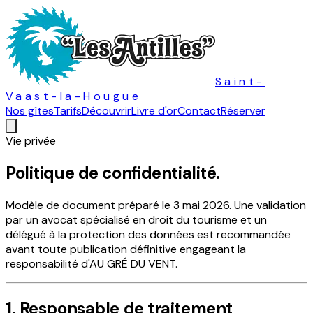
Saint-
Vaast-la-Hougue
Nos gîtes
Tarifs
Découvrir
Livre d'or
Contact
Réserver
Vie privée
Politique de
confidentialité.
Modèle de document préparé le 3 mai 2026. Une validation
par un avocat spécialisé en droit du tourisme et un
délégué à la protection des données est recommandée
avant toute publication définitive engageant la
responsabilité d'AU GRÉ DU VENT.
1. Responsable de traitement