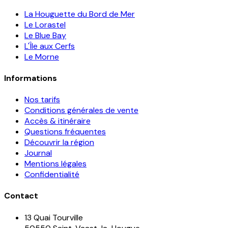
La Houguette du Bord de Mer
Le Lorastel
Le Blue Bay
L'Île aux Cerfs
Le Morne
Informations
Nos tarifs
Conditions générales de vente
Accès & itinéraire
Questions fréquentes
Découvrir la région
Journal
Mentions légales
Confidentialité
Contact
13 Quai Tourville