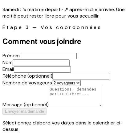
Samedi :
↘ matin = départ
·
↗ après-midi = arrivée
. Une
moitié peut rester libre pour vous accueillir.
Étape 3 — Vos coordonnées
Comment vous joindre
Prénom
Nom
Email
Téléphone (optionnel)
Nombre de voyageurs
Message
(optionnel)
Envoyer ma demande
Sélectionnez d'abord vos dates dans le calendrier ci-
dessus.