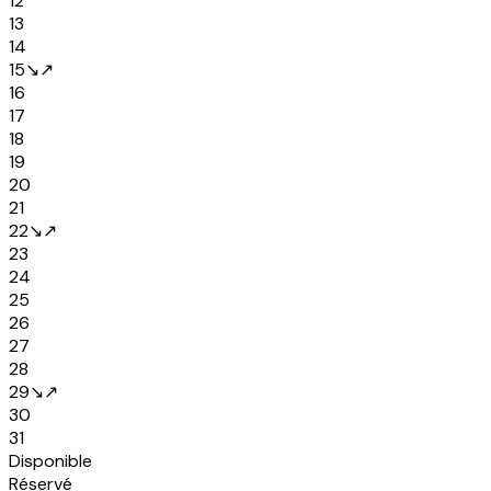
12
13
14
15
↘
↗
16
17
18
19
20
21
22
↘
↗
23
24
25
26
27
28
29
↘
↗
30
31
Disponible
Réservé