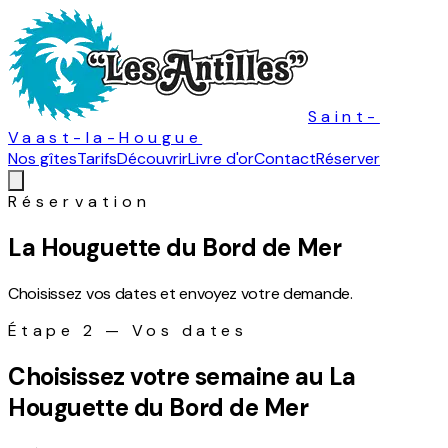
Saint-
Vaast-la-Hougue
Nos gîtes
Tarifs
Découvrir
Livre d'or
Contact
Réserver
Réservation
La Houguette du Bord de Mer
Choisissez vos dates et envoyez votre demande.
Étape 2 — Vos dates
Choisissez votre semaine au
La
Houguette du Bord de Mer