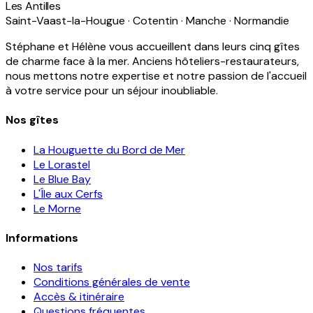
Les Antilles
Saint-Vaast-la-Hougue · Cotentin · Manche · Normandie
Stéphane et Hélène vous accueillent dans leurs cinq gîtes
de charme face à la mer. Anciens hôteliers-restaurateurs,
nous mettons notre expertise et notre passion de l'accueil
à votre service pour un séjour inoubliable.
Nos gîtes
La Houguette du Bord de Mer
Le Lorastel
Le Blue Bay
L'Île aux Cerfs
Le Morne
Informations
Nos tarifs
Conditions générales de vente
Accès & itinéraire
Questions fréquentes